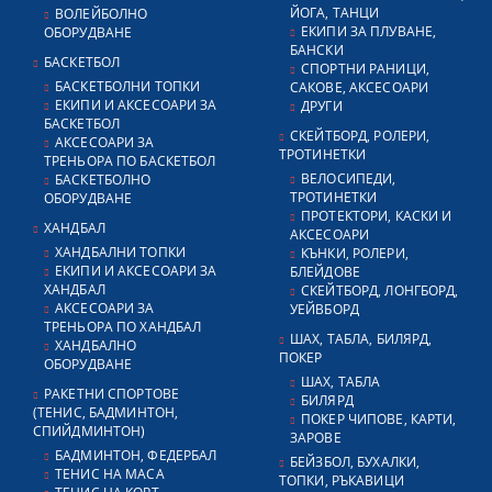
ЙОГА, ТАНЦИ
ВОЛЕЙБОЛНО
ЕКИПИ ЗА ПЛУВАНЕ,
ОБОРУДВАНЕ
БАНСКИ
БАСКЕТБОЛ
СПОРТНИ РАНИЦИ,
БАСКЕТБОЛНИ ТОПКИ
САКОВЕ, АКСЕСОАРИ
ЕКИПИ И АКСЕСОАРИ ЗА
ДРУГИ
БАСКЕТБОЛ
СКЕЙТБОРД, РОЛЕРИ,
АКСЕСОАРИ ЗА
ТРОТИНЕТКИ
ТРЕНЬОРА ПО БАСКЕТБОЛ
ВЕЛОСИПЕДИ,
БАСКЕТБОЛНО
ТРОТИНЕТКИ
ОБОРУДВАНЕ
ПРОТЕКТОРИ, КАСКИ И
ХАНДБАЛ
АКСЕСОАРИ
ХАНДБАЛНИ ТОПКИ
КЪНКИ, РОЛЕРИ,
ЕКИПИ И АКСЕСОАРИ ЗА
БЛЕЙДОВЕ
ХАНДБАЛ
СКЕЙТБОРД, ЛОНГБОРД,
АКСЕСОАРИ ЗА
УЕЙВБОРД
ТРЕНЬОРА ПО ХАНДБАЛ
ШАХ, ТАБЛА, БИЛЯРД,
ХАНДБАЛНО
ПОКЕР
ОБОРУДВАНЕ
ШАХ, ТАБЛА
РАКЕТНИ СПОРТОВЕ
БИЛЯРД
(ТЕНИС, БАДМИНТОН,
ПОКЕР ЧИПОВЕ, КАРТИ,
СПИЙДМИНТОН)
ЗАРОВЕ
БАДМИНТОН, ФЕДЕРБАЛ
БЕЙЗБОЛ, БУХАЛКИ,
ТЕНИС НА МАСА
ТОПКИ, РЪКАВИЦИ