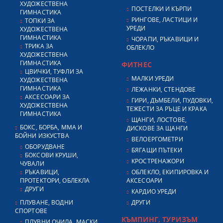
ХУДОЖЕСТВЕНА
ПОСТЕЛКИ И КЪРПИ
ГИМНАСТИКА
РИНГОВЕ, ЛАСТИЦИ И
ТОПКИ ЗА
УРЕДИ
ХУДОЖЕСТВЕНА
ГИМНАСТИКА
ЧОРАПИ, РЪКАВИЦИ И
ТРИКА ЗА
ОБЛЕКЛО
ХУДОЖЕСТВЕНА
ГИМНАСТИКА
ФИТНЕС
ЦВИЧКИ, ТУФЛИ ЗА
МАЛКИ УРЕДИ
ХУДОЖЕСТВЕНА
ГИМНАСТИКА
ЛЕЖАНКИ, СТЕНДОВЕ
АКСЕСОАРИ ЗА
ГИРИ, ДЪМБЕЛИ, ПУДОВКИ,
ХУДОЖЕСТВЕНА
ТЕЖЕСТИ ЗА РЪЦЕ И КРАКА
ГИМНАСТИКА
ЩАНГИ, ЛОСТОВЕ,
БОКС, БОРБА, ММА И
ДИСКОВЕ ЗА ЩАНГИ
БОЙНИ ИЗКУСТВА
ВЕЛОЕРГОМЕТРИ
ОБОРУДВАНЕ
БЯГАЩИ ПЪТЕКИ
БОКСОВИ КРУШИ,
КРОСТРЕНАЖОРИ
ЧУВАЛИ
РЪКАВИЦИ,
ОБЛЕКЛО, ЕКИПИРОВКА И
ПРОТЕКТОРИ, ОБЛЕКЛА
АКСЕСОАРИ
ДРУГИ
КАРДИО УРЕДИ
ПЛУВАНЕ, ВОДНИ
ДРУГИ
СПОРТОВЕ
КЪМПИНГ, ТУРИЗЪМ
ПЛУВНИ ОЧИЛА, МАСКИ,