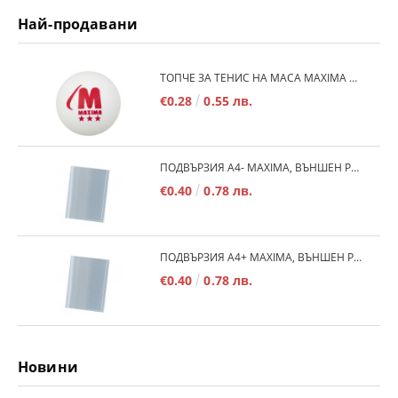
Най-продавани
TОПЧЕ ЗА ТЕНИС НА МАСА MAXIMA 40+, БЯЛО /20030101/
€0.28
0.55 лв.
ПОДВЪРЗИЯ A4- MAXIMA, ВЪНШЕН РАЗМЕР 530Х290 ММ, РЕГУЛИРУЕМА /150187/
€0.40
0.78 лв.
ПОДВЪРЗИЯ А4+ MAXIMA, ВЪНШЕН РАЗМЕР 540Х300 ММ, РЕГУЛИРУЕМА /150186/
€0.40
0.78 лв.
Новини