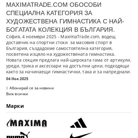
MAXIMATRADE.COM ОБОСОБИ
СПЕЦИАЛНА КАТЕГОРИЯ ЗА
ХУДОЖЕСТВЕНА ГИМНАСТИКА С НАЙ-
БОГАТАТА КОЛЕКЦИЯ В БЪЛГАРИЯ.
София, 4 ноември 2025
- MaximaTrade.com, водещ
доставчик на спортни стоки за масовия спорт в
България, създадохме самостоятелна категория,
посветена изцяло на
художествената гимнастика
.
Новата секция предлага най-широката гама от артикули,
уреди, трика и аксесоари на достъпни цени, подходящи
както за начинаещи гимнастички, така и за напреднали.
04 Ное 2025
Абонирай се за новини
Виж всички
Марки