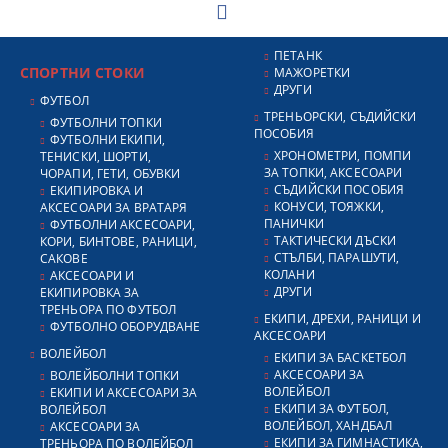
ПЕТАНК
СПОРТНИ СТОКИ
МАЖОРЕТКИ
ДРУГИ
ФУТБОЛ
ТРЕНЬОРСКИ, СЪДИЙСКИ
ФУТБОЛНИ ТОПКИ
ПОСОБИЯ
ФУТБОЛНИ ЕКИПИ,
ХРОНОМЕТРИ, ПОМПИ
ТЕНИСКИ, ШОРТИ,
ЗА ТОПКИ, АКСЕСОАРИ
ЧОРАПИ, ГЕТИ, ОБУВКИ
СЪДИЙСКИ ПОСОБИЯ
ЕКИПИРОВКА И
КОНУСИ, ТОЯЖКИ,
АКСЕСОАРИ ЗА ВРАТАРЯ
ПАНИЧКИ
ФУТБОЛНИ АКСЕСОАРИ,
ТАКТИЧЕСКИ ДЪСКИ
КОРИ, БИНТОВЕ, РАНИЦИ,
СТЪЛБИ, ПАРАШУТИ,
САКОВЕ
КОЛАНИ
АКСЕСОАРИ И
ДРУГИ
ЕКИПИРОВКА ЗА
ТРЕНЬОРА ПО ФУТБОЛ
ЕКИПИ, ДРЕХИ, РАНИЦИ И
ФУТБОЛНО ОБОРУДВАНЕ
АКСЕСОАРИ
ВОЛЕЙБОЛ
ЕКИПИ ЗА БАСКЕТБОЛ
АКСЕСОАРИ ЗА
ВОЛЕЙБОЛНИ ТОПКИ
ВОЛЕЙБОЛ
ЕКИПИ И АКСЕСОАРИ ЗА
ЕКИПИ ЗА ФУТБОЛ,
ВОЛЕЙБОЛ
ВОЛЕЙБОЛ, ХАНДБАЛ
АКСЕСОАРИ ЗА
ЕКИПИ ЗА ГИМНАСТИКА,
ТРЕНЬОРА ПО ВОЛЕЙБОЛ