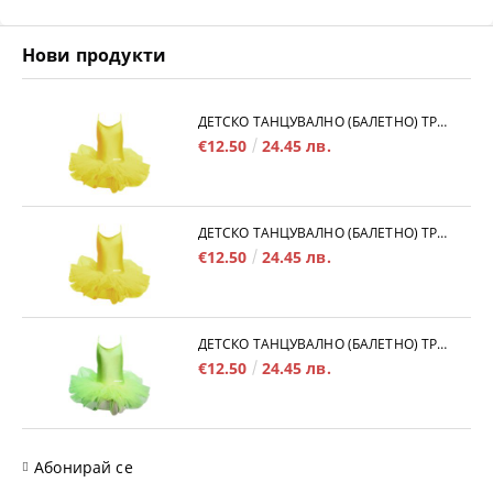
Нови продукти
ДЕТСКО ТАНЦУВАЛНО (БАЛЕТНО) ТРИКО MAXIMA, С ВРЪЗКИ И ТУТУ ПОЛИЧКА, ЖЪЛТО, РАЗМЕР 4XL /40043509/
€12.50
24.45 лв.
ДЕТСКО ТАНЦУВАЛНО (БАЛЕТНО) ТРИКО MAXIMA, С ВРЪЗКИ И ТУТУ ПОЛИЧКА, ЖЪЛТО, РАЗМЕР 3XL /40043508/
€12.50
24.45 лв.
ДЕТСКО ТАНЦУВАЛНО (БАЛЕТНО) ТРИКО MAXIMA, С ВРЪЗКИ И ТУТУ ПОЛИЧКА, ЕЛЕКТРИКОВО ЗЕЛЕНО, РАЗМЕР 3XL /40043513/
€12.50
24.45 лв.
Абонирай се