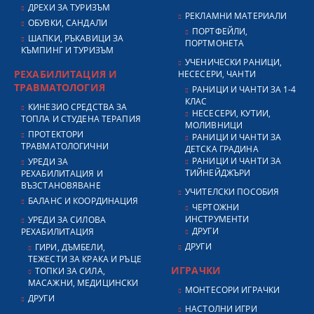
ДРЕХИ ЗА ТУРИЗЪМ
РЕКЛАМНИ МАТЕРИАЛИ
ОБУВКИ, САНДАЛИ
ПОРТФЕЙЛИ,
ШАПКИ, РЪКАВИЦИ ЗА
ПОРТМОНЕТА
КЪМПИНГ И ТУРИЗЪМ
УЧЕНИЧЕСКИ РАНИЦИ,
РЕХАБИЛИТАЦИЯ И
НЕСЕСЕРИ, ЧАНТИ
ТРАВМАТОЛОГИЯ
РАНИЦИ И ЧАНТИ ЗА 1-4
КЛАС
КИНЕЗИО СРЕДСТВА ЗА
НЕСЕСЕРИ, КУТИИ,
ТОПЛА И СТУДЕНА ТЕРАПИЯ
МОЛИВНИЦИ
ПРОТЕКТОРИ
РАНИЦИ И ЧАНТИ ЗА
ТРАВМАТОЛОГИЧНИ
ДЕТСКА ГРАДИНА
РАНИЦИ И ЧАНТИ ЗА
УРЕДИ ЗА
ТИЙНЕЙДЖЪРИ
РЕХАБИЛИТАЦИЯ И
ВЪЗСТАНОВЯВАНЕ
УЧИТЕЛСКИ ПОСОБИЯ
БАЛАНС И КООРДИНАЦИЯ
ЧЕРТОЖНИ
ИНСТРУМЕНТИ
УРЕДИ ЗА СИЛОВА
ДРУГИ
РЕХАБИЛИТАЦИЯ
ДРУГИ
ГИРИ, ДЪМБЕЛИ,
ТЕЖЕСТИ ЗА КРАКА И РЪЦЕ
ИГРАЧКИ
ТОПКИ ЗА СИЛА,
МАСАЖНИ, МЕДИЦИНСКИ
МОНТЕСОРИ ИГРАЧКИ
ДРУГИ
НАСТОЛНИ ИГРИ