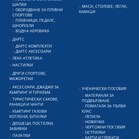
ШАПКИ
МАСИ, СТОЛОВЕ, ЛЕГЛА,
ОБОРУДВАНЕ ЗА ПЛУВНИ
ХАМАЦИ
СПОРТОВЕ
ПЛАВНИЦИ, ПЕДАЛС,
ШНОРХЕЛИ
ВОДНА АЕРОБИКА
ДАРТС
ДАРТС КОМПЛЕКТИ
ДАРТС АКСЕСОАРИ
ЛЕКА АТЛЕТИКА
НАСТИЛКИ
ДРУГИ СПОРТОВЕ,
МАЖОРЕТКИ
АКСЕСОАРИ, ДЖАДЖИ ЗА
УЧЕНИЧЕСКИ ПОСОБИЯ
КЪМПИНГ И ТУРИЗЪМ
МАТЕРИАЛИ ЗА
ТУРИСТИЧЕСКИ САКОВЕ,
ПОДВЪРЗВАНЕ
РАНИЦИ И ЧАНТИ
ПОМАГАЛА ЗА ПЪРВИ
КЪМПИНГ ГАЗОВИ
КЛАС
КОТЛОНИ, БУТИЛКИ
ЛЕПИЛА
НОЖИЧКИ
ДЮШЕЦИ, ПОСТЕЛКИ,
ЧЕРТОЖНИ ПОСОБИЯ
ЗАВИВКИ
ОСТРИЛКИ
ПАЛАТКИ
КАРТИ И ГЛОБУСИ