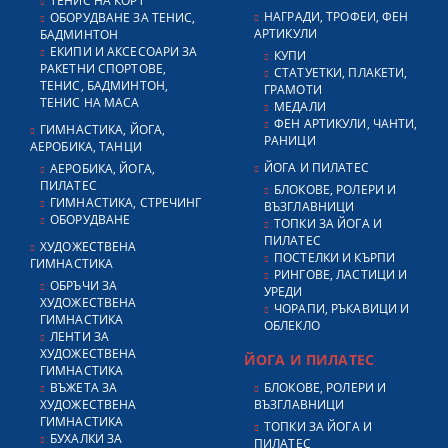
ТЕНИС НА КОРТ
НАГРАДИ, ТРОФЕИ, ФЕН
ОБОРУДВАНЕ ЗА ТЕНИС,
АРТИКУЛИ
БАДМИНТОН
ЕКИПИ И АКСЕСОАРИ ЗА
КУПИ
РАКЕТНИ СПОРТОВЕ,
СТАТУЕТКИ, ПЛАКЕТИ,
ТЕНИС, БАДМИНТОН,
ГРАМОТИ
ТЕНИС НА МАСА
МЕДАЛИ
ФЕН АРТИКУЛИ, ЧАНТИ,
ГИМНАСТИКА, ЙОГА,
РАНИЦИ
АЕРОБИКА, ТАНЦИ
ЙОГА И ПИЛАТЕС
АЕРОБИКА, ЙОГА,
ПИЛАТЕС
БЛОКОВЕ, РОЛЕРИ И
ГИМНАСТИКА, СТРЕЧИНГ
ВЪЗГЛАВНИЦИ
ОБОРУДВАНЕ
ТОПКИ ЗА ЙОГА И
ПИЛАТЕС
ХУДОЖЕСТВЕНА
ПОСТЕЛКИ И КЪРПИ
ГИМНАСТИКА
РИНГОВЕ, ЛАСТИЦИ И
ОБРЪЧИ ЗА
УРЕДИ
ХУДОЖЕСТВЕНА
ЧОРАПИ, РЪКАВИЦИ И
ГИМНАСТИКА
ОБЛЕКЛО
ЛЕНТИ ЗА
ХУДОЖЕСТВЕНА
ЙОГА И ПИЛАТЕС
ГИМНАСТИКА
ВЪЖЕТА ЗА
БЛОКОВЕ, РОЛЕРИ И
ХУДОЖЕСТВЕНА
ВЪЗГЛАВНИЦИ
ГИМНАСТИКА
ТОПКИ ЗА ЙОГА И
БУХАЛКИ ЗА
ПИЛАТЕС