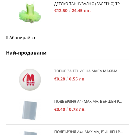
ДЕТСКО ТАНЦУВАЛНО (БАЛЕТНО) ТРИКО MAXIMA, С ВРЪЗКИ И ТУТУ ПОЛИЧКА, ЕЛЕКТРИКОВО ЗЕЛЕНО, РАЗМЕР 3XL /40043513/
€12.50
24.45 лв.
Абонирай се
Най-продавани
TОПЧЕ ЗА ТЕНИС НА МАСА MAXIMA 40+, БЯЛО /20030101/
€0.28
0.55 лв.
ПОДВЪРЗИЯ A4- MAXIMA, ВЪНШЕН РАЗМЕР 530Х290 ММ, РЕГУЛИРУЕМА /150187/
€0.40
0.78 лв.
ПОДВЪРЗИЯ А4+ MAXIMA, ВЪНШЕН РАЗМЕР 540Х300 ММ, РЕГУЛИРУЕМА /150186/