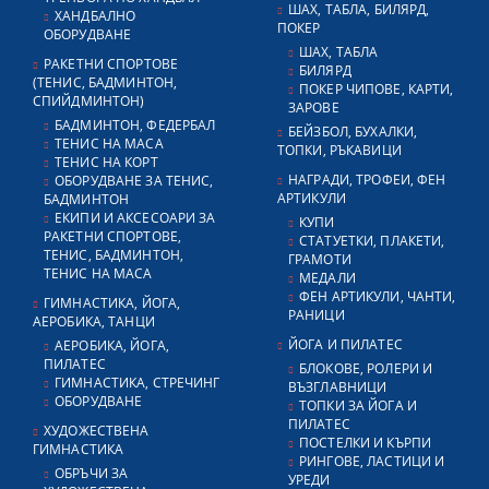
ШАХ, ТАБЛА, БИЛЯРД,
ХАНДБАЛНО
ПОКЕР
ОБОРУДВАНЕ
ШАХ, ТАБЛА
РАКЕТНИ СПОРТОВЕ
БИЛЯРД
(ТЕНИС, БАДМИНТОН,
ПОКЕР ЧИПОВЕ, КАРТИ,
СПИЙДМИНТОН)
ЗАРОВЕ
БАДМИНТОН, ФЕДЕРБАЛ
БЕЙЗБОЛ, БУХАЛКИ,
ТЕНИС НА МАСА
ТОПКИ, РЪКАВИЦИ
ТЕНИС НА КОРТ
НАГРАДИ, ТРОФЕИ, ФЕН
ОБОРУДВАНЕ ЗА ТЕНИС,
АРТИКУЛИ
БАДМИНТОН
ЕКИПИ И АКСЕСОАРИ ЗА
КУПИ
РАКЕТНИ СПОРТОВЕ,
СТАТУЕТКИ, ПЛАКЕТИ,
ТЕНИС, БАДМИНТОН,
ГРАМОТИ
ТЕНИС НА МАСА
МЕДАЛИ
ФЕН АРТИКУЛИ, ЧАНТИ,
ГИМНАСТИКА, ЙОГА,
РАНИЦИ
АЕРОБИКА, ТАНЦИ
ЙОГА И ПИЛАТЕС
АЕРОБИКА, ЙОГА,
ПИЛАТЕС
БЛОКОВЕ, РОЛЕРИ И
ГИМНАСТИКА, СТРЕЧИНГ
ВЪЗГЛАВНИЦИ
ОБОРУДВАНЕ
ТОПКИ ЗА ЙОГА И
ПИЛАТЕС
ХУДОЖЕСТВЕНА
ПОСТЕЛКИ И КЪРПИ
ГИМНАСТИКА
РИНГОВЕ, ЛАСТИЦИ И
ОБРЪЧИ ЗА
УРЕДИ