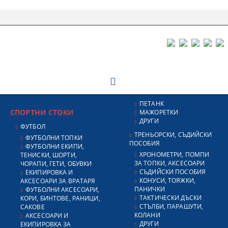
ПЕТАНК
СПОРТНИ СТОКИ
МАЖОРЕТКИ
ДРУГИ
ФУТБОЛ
ТРЕНЬОРСКИ, СЪДИЙСКИ
ФУТБОЛНИ ТОПКИ
ПОСОБИЯ
ФУТБОЛНИ ЕКИПИ,
ХРОНОМЕТРИ, ПОМПИ
ТЕНИСКИ, ШОРТИ,
ЗА ТОПКИ, АКСЕСОАРИ
ЧОРАПИ, ГЕТИ, ОБУВКИ
СЪДИЙСКИ ПОСОБИЯ
ЕКИПИРОВКА И
КОНУСИ, ТОЯЖКИ,
АКСЕСОАРИ ЗА ВРАТАРЯ
ПАНИЧКИ
ФУТБОЛНИ АКСЕСОАРИ,
ТАКТИЧЕСКИ ДЪСКИ
КОРИ, БИНТОВЕ, РАНИЦИ,
СТЪЛБИ, ПАРАШУТИ,
САКОВЕ
КОЛАНИ
АКСЕСОАРИ И
ДРУГИ
ЕКИПИРОВКА ЗА