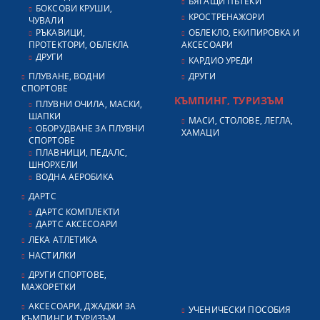
БЯГАЩИ ПЪТЕКИ
БОКСОВИ КРУШИ,
КРОСТРЕНАЖОРИ
ЧУВАЛИ
РЪКАВИЦИ,
ОБЛЕКЛО, ЕКИПИРОВКА И
ПРОТЕКТОРИ, ОБЛЕКЛА
АКСЕСОАРИ
ДРУГИ
КАРДИО УРЕДИ
ПЛУВАНЕ, ВОДНИ
ДРУГИ
СПОРТОВЕ
КЪМПИНГ, ТУРИЗЪМ
ПЛУВНИ ОЧИЛА, МАСКИ,
ШАПКИ
МАСИ, СТОЛОВЕ, ЛЕГЛА,
ОБОРУДВАНЕ ЗА ПЛУВНИ
ХАМАЦИ
СПОРТОВЕ
ПЛАВНИЦИ, ПЕДАЛС,
ШНОРХЕЛИ
ВОДНА АЕРОБИКА
ДАРТС
ДАРТС КОМПЛЕКТИ
ДАРТС АКСЕСОАРИ
ЛЕКА АТЛЕТИКА
НАСТИЛКИ
ДРУГИ СПОРТОВЕ,
МАЖОРЕТКИ
АКСЕСОАРИ, ДЖАДЖИ ЗА
УЧЕНИЧЕСКИ ПОСОБИЯ
КЪМПИНГ И ТУРИЗЪМ