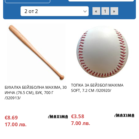
«
1
»
ТОПКА ЗА БЕЙЗБОЛ MAXIMA
БУХАЛКА БЕЙЗБОЛНА MAXIMA, 30
SOFT, 7.2 СМ /320920/
ИНЧА (76.5 СМ), БУК, 700 Г
/320913/
€3.58
€8.69
7.00 лв.
17.00 лв.