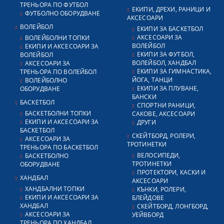
ТРЕНЬОРА ПО ФУТБОЛ
ЕКИПИ, ДРЕХИ, РАНИЦИ И
ФУТБОЛНО ОБОРУДВАНЕ
АКСЕСОАРИ
ВОЛЕЙБОЛ
ЕКИПИ ЗА БАСКЕТБОЛ
АКСЕСОАРИ ЗА
ВОЛЕЙБОЛНИ ТОПКИ
ВОЛЕЙБОЛ
ЕКИПИ И АКСЕСОАРИ ЗА
ЕКИПИ ЗА ФУТБОЛ,
ВОЛЕЙБОЛ
ВОЛЕЙБОЛ, ХАНДБАЛ
АКСЕСОАРИ ЗА
ЕКИПИ ЗА ГИМНАСТИКА,
ТРЕНЬОРА ПО ВОЛЕЙБОЛ
ЙОГА, ТАНЦИ
ВОЛЕЙБОЛНО
ЕКИПИ ЗА ПЛУВАНЕ,
ОБОРУДВАНЕ
БАНСКИ
БАСКЕТБОЛ
СПОРТНИ РАНИЦИ,
БАСКЕТБОЛНИ ТОПКИ
САКОВЕ, АКСЕСОАРИ
ЕКИПИ И АКСЕСОАРИ ЗА
ДРУГИ
БАСКЕТБОЛ
СКЕЙТБОРД, РОЛЕРИ,
АКСЕСОАРИ ЗА
ТРОТИНЕТКИ
ТРЕНЬОРА ПО БАСКЕТБОЛ
ВЕЛОСИПЕДИ,
БАСКЕТБОЛНО
ТРОТИНЕТКИ
ОБОРУДВАНЕ
ПРОТЕКТОРИ, КАСКИ И
ХАНДБАЛ
АКСЕСОАРИ
ХАНДБАЛНИ ТОПКИ
КЪНКИ, РОЛЕРИ,
ЕКИПИ И АКСЕСОАРИ ЗА
БЛЕЙДОВЕ
ХАНДБАЛ
СКЕЙТБОРД, ЛОНГБОРД,
АКСЕСОАРИ ЗА
УЕЙВБОРД
ТРЕНЬОРА ПО ХАНДБАЛ