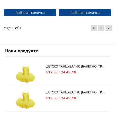
Page 1 of 1
«
1
»
Нови продукти
ДЕТСКО ТАНЦУВАЛНО (БАЛЕТНО) ТРИКО MAXIMA, С ВРЪЗКИ И ТУТУ ПОЛИЧКА, ЖЪЛТО, РАЗМЕР 4XL /40043509/
€12.50
24.45 лв.
ДЕТСКО ТАНЦУВАЛНО (БАЛЕТНО) ТРИКО MAXIMA, С ВРЪЗКИ И ТУТУ ПОЛИЧКА, ЖЪЛТО, РАЗМЕР 3XL /40043508/
€12.50
24.45 лв.