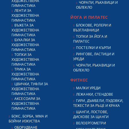
ХУДОЖЕСТВЕНА
ЧОРАПИ, РЪКАВИЦИ И
ГИМНАСТИКА
ОБЛЕКЛО
ЛЕНТИ ЗА
ХУДОЖЕСТВЕНА
ЙОГА И ПИЛАТЕС
ГИМНАСТИКА
ВЪЖЕТА ЗА
БЛОКОВЕ, РОЛЕРИ И
ХУДОЖЕСТВЕНА
ВЪЗГЛАВНИЦИ
ГИМНАСТИКА
ТОПКИ ЗА ЙОГА И
БУХАЛКИ ЗА
ПИЛАТЕС
ХУДОЖЕСТВЕНА
ПОСТЕЛКИ И КЪРПИ
ГИМНАСТИКА
РИНГОВЕ, ЛАСТИЦИ И
ТОПКИ ЗА
УРЕДИ
ХУДОЖЕСТВЕНА
ГИМНАСТИКА
ЧОРАПИ, РЪКАВИЦИ И
ТРИКА ЗА
ОБЛЕКЛО
ХУДОЖЕСТВЕНА
ГИМНАСТИКА
ФИТНЕС
ЦВИЧКИ, ТУФЛИ ЗА
МАЛКИ УРЕДИ
ХУДОЖЕСТВЕНА
ГИМНАСТИКА
ЛЕЖАНКИ, СТЕНДОВЕ
АКСЕСОАРИ ЗА
ГИРИ, ДЪМБЕЛИ, ПУДОВКИ,
ХУДОЖЕСТВЕНА
ТЕЖЕСТИ ЗА РЪЦЕ И КРАКА
ГИМНАСТИКА
ЩАНГИ, ЛОСТОВЕ,
БОКС, БОРБА, ММА И
ДИСКОВЕ ЗА ЩАНГИ
БОЙНИ ИЗКУСТВА
ВЕЛОЕРГОМЕТРИ
ОБОРУДВАНЕ