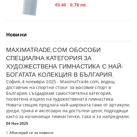
€0.40
0.78 лв.
Новини
MAXIMATRADE.COM ОБОСОБИ
СПЕЦИАЛНА КАТЕГОРИЯ ЗА
ХУДОЖЕСТВЕНА ГИМНАСТИКА С НАЙ-
БОГАТАТА КОЛЕКЦИЯ В БЪЛГАРИЯ.
София, 4 ноември 2025
- MaximaTrade.com, водещ
доставчик на спортни стоки за масовия спорт в
България, създадохме самостоятелна категория,
посветена изцяло на
художествената гимнастика
.
Новата секция предлага най-широката гама от артикули,
уреди, трика и аксесоари на достъпни цени, подходящи
както за начинаещи гимнастички, така и за напреднали.
04 Ное 2025
Абонирай се за новини