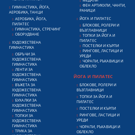
МЕДАЛИ
ФЕН АРТИКУЛИ, ЧАНТИ,
ГИМНАСТИКА, ЙОГА,
РАНИЦИ
АЕРОБИКА, ТАНЦИ
ЙОГА И ПИЛАТЕС
АЕРОБИКА, ЙОГА,
ПИЛАТЕС
БЛОКОВЕ, РОЛЕРИ И
ГИМНАСТИКА, СТРЕЧИНГ
ВЪЗГЛАВНИЦИ
ОБОРУДВАНЕ
ТОПКИ ЗА ЙОГА И
ПИЛАТЕС
ХУДОЖЕСТВЕНА
ПОСТЕЛКИ И КЪРПИ
ГИМНАСТИКА
РИНГОВЕ, ЛАСТИЦИ И
ОБРЪЧИ ЗА
УРЕДИ
ХУДОЖЕСТВЕНА
ЧОРАПИ, РЪКАВИЦИ И
ГИМНАСТИКА
ОБЛЕКЛО
ЛЕНТИ ЗА
ХУДОЖЕСТВЕНА
ЙОГА И ПИЛАТЕС
ГИМНАСТИКА
ВЪЖЕТА ЗА
БЛОКОВЕ, РОЛЕРИ И
ХУДОЖЕСТВЕНА
ВЪЗГЛАВНИЦИ
ГИМНАСТИКА
ТОПКИ ЗА ЙОГА И
БУХАЛКИ ЗА
ПИЛАТЕС
ХУДОЖЕСТВЕНА
ПОСТЕЛКИ И КЪРПИ
ГИМНАСТИКА
РИНГОВЕ, ЛАСТИЦИ И
ТОПКИ ЗА
УРЕДИ
ХУДОЖЕСТВЕНА
ГИМНАСТИКА
ЧОРАПИ, РЪКАВИЦИ И
ТРИКА ЗА
ОБЛЕКЛО