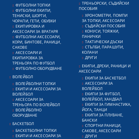
ТРЕНЬОРСКИ, СЪДИЙСКИ
ФУТБОЛНИ ТОПКИ
ПОСОБИЯ
ФУТБОЛНИ ЕКИПИ,
ХРОНОМЕТРИ, ПОМПИ
ТЕНИСКИ, ШОРТИ,
ЗА ТОПКИ, АКСЕСОАРИ
ЧОРАПИ, ГЕТИ, ОБУВКИ
СЪДИЙСКИ ПОСОБИЯ
ЕКИПИРОВКА И
КОНУСИ, ТОЯЖКИ,
АКСЕСОАРИ ЗА ВРАТАРЯ
ПАНИЧКИ
ФУТБОЛНИ АКСЕСОАРИ,
ТАКТИЧЕСКИ ДЪСКИ
КОРИ, БИНТОВЕ, РАНИЦИ,
СТЪЛБИ, ПАРАШУТИ,
САКОВЕ
КОЛАНИ
АКСЕСОАРИ И
ДРУГИ
ЕКИПИРОВКА ЗА
ТРЕНЬОРА ПО ФУТБОЛ
ЕКИПИ, ДРЕХИ, РАНИЦИ И
ФУТБОЛНО ОБОРУДВАНЕ
АКСЕСОАРИ
ВОЛЕЙБОЛ
ЕКИПИ ЗА БАСКЕТБОЛ
АКСЕСОАРИ ЗА
ВОЛЕЙБОЛНИ ТОПКИ
ВОЛЕЙБОЛ
ЕКИПИ И АКСЕСОАРИ ЗА
ЕКИПИ ЗА ФУТБОЛ,
ВОЛЕЙБОЛ
ВОЛЕЙБОЛ, ХАНДБАЛ
АКСЕСОАРИ ЗА
ЕКИПИ ЗА ГИМНАСТИКА,
ТРЕНЬОРА ПО ВОЛЕЙБОЛ
ЙОГА, ТАНЦИ
ВОЛЕЙБОЛНО
ЕКИПИ ЗА ПЛУВАНЕ,
ОБОРУДВАНЕ
БАНСКИ
БАСКЕТБОЛ
СПОРТНИ РАНИЦИ,
БАСКЕТБОЛНИ ТОПКИ
САКОВЕ, АКСЕСОАРИ
ЕКИПИ И АКСЕСОАРИ ЗА
ДРУГИ