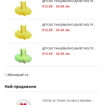
ДЕТСКО ТАНЦУВАЛНО (БАЛЕТНО) ТРИКО MAXIMA, С ВРЪЗКИ И ТУТУ ПОЛИЧКА, ЖЪЛТО, РАЗМЕР 4XL /40043509/
€12.50
24.45 лв.
ДЕТСКО ТАНЦУВАЛНО (БАЛЕТНО) ТРИКО MAXIMA, С ВРЪЗКИ И ТУТУ ПОЛИЧКА, ЖЪЛТО, РАЗМЕР 3XL /40043508/
€12.50
24.45 лв.
ДЕТСКО ТАНЦУВАЛНО (БАЛЕТНО) ТРИКО MAXIMA, С ВРЪЗКИ И ТУТУ ПОЛИЧКА, ЕЛЕКТРИКОВО ЗЕЛЕНО, РАЗМЕР 3XL /40043513/
€12.50
24.45 лв.
Абонирай се
Най-продавани
TОПЧЕ ЗА ТЕНИС НА МАСА MAXIMA 40+, БЯЛО /20030101/