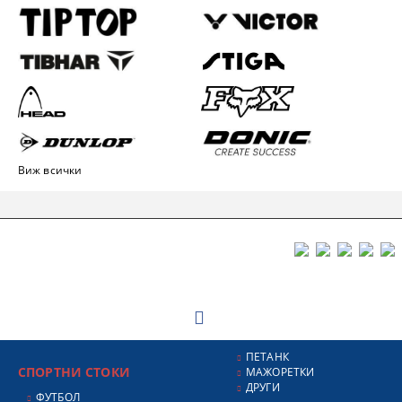
Виж всички
ПЕТАНК
СПОРТНИ СТОКИ
МАЖОРЕТКИ
ДРУГИ
ФУТБОЛ