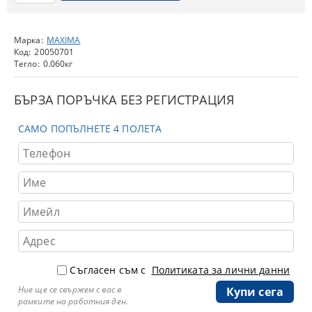
Марка:
MAXIMA
Код:
20050701
Тегло:
0.060
кг
БЪРЗА ПОРЪЧКА БЕЗ РЕГИСТРАЦИЯ
САМО ПОПЪЛНЕТЕ 4 ПОЛЕТА
Съгласен съм с
Политиката за лични данни
Ние ще се свържем с вас в
рамките на работния ден.