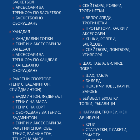
БАСКЕТБОЛ
СКЕЙТБОРД, РОЛЕРИ,
АКСЕСОАРИ ЗА
ТРОТИНЕТКИ
ТРЕНЬОРА ПО БАСКЕТБОЛ
ВЕЛОСИПЕДИ,
БАСКЕТБОЛНО
ТРОТИНЕТКИ
ОБОРУДВАНЕ
ПРОТЕКТОРИ, КАСКИ И
ХАНДБАЛ
АКСЕСОАРИ
ХАНДБАЛНИ ТОПКИ
КЪНКИ, РОЛЕРИ,
ЕКИПИ И АКСЕСОАРИ ЗА
БЛЕЙДОВЕ
ХАНДБАЛ
СКЕЙТБОРД, ЛОНГБОРД,
АКСЕСОАРИ ЗА
УЕЙВБОРД
ТРЕНЬОРА ПО ХАНДБАЛ
ШАХ, ТАБЛА, БИЛЯРД,
ХАНДБАЛНО
ПОКЕР
ОБОРУДВАНЕ
ШАХ, ТАБЛА
РАКЕТНИ СПОРТОВЕ
БИЛЯРД
(ТЕНИС, БАДМИНТОН,
ПОКЕР ЧИПОВЕ, КАРТИ,
СПИЙДМИНТОН)
ЗАРОВЕ
БАДМИНТОН, ФЕДЕРБАЛ
БЕЙЗБОЛ, БУХАЛКИ,
ТЕНИС НА МАСА
ТОПКИ, РЪКАВИЦИ
ТЕНИС НА КОРТ
НАГРАДИ, ТРОФЕИ, ФЕН
ОБОРУДВАНЕ ЗА ТЕНИС,
АРТИКУЛИ
БАДМИНТОН
ЕКИПИ И АКСЕСОАРИ ЗА
КУПИ
РАКЕТНИ СПОРТОВЕ,
СТАТУЕТКИ, ПЛАКЕТИ,
ТЕНИС, БАДМИНТОН,
ГРАМОТИ
ТЕНИС НА МАСА