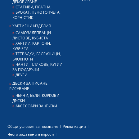
ДЕКОРИРАНЕ
СТАТИВИ, ПЛАТНА
БРОКАТ, ПЕНОТОПЧЕТА,
КОРН СТИК
ХАРТИЕНИ ИЗДЕЛИЯ
САМОЗАЛЕПВАЩИ
ЛИСТОВЕ, КУБЧЕТА
ХАРТИИ, КАРТОНИ,
КУБЧЕТА
ТЕТРАДКИ, БЕЛЕЖНИЦИ,
БЛОКНОТИ
ЧАНТИ, ПЛИКОВЕ, КУТИИ
ЗА ПОДАРЪЦИ
ДРУГИ
ДЪСКИ ЗА ПИСАНЕ,
РИСУВАНЕ
ЧЕРНИ, БЕЛИ, КОРКОВИ
ДЪСКИ
АКСЕСОАРИ ЗА ДЪСКИ
Общи условия за ползване
Рекламации
Често задавани въпроси